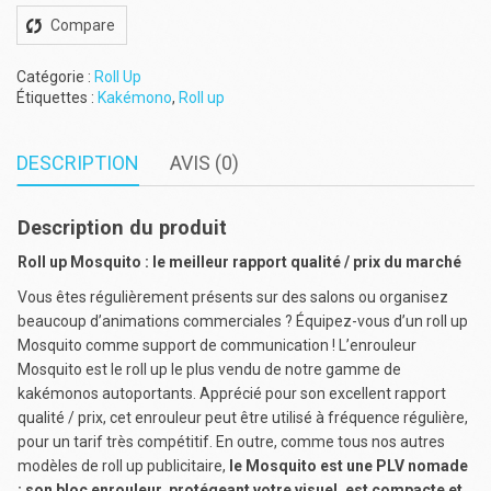
Compare
Catégorie :
Roll Up
Étiquettes :
Kakémono
,
Roll up
DESCRIPTION
AVIS (0)
Description du produit
Roll up Mosquito : le meilleur rapport qualité / prix du marché
Vous êtes régulièrement présents sur des salons ou organisez
beaucoup d’animations commerciales ? Équipez-vous d’un roll up
Mosquito comme support de communication ! L’enrouleur
Mosquito est le roll up le plus vendu de notre gamme de
kakémonos autoportants. Apprécié pour son excellent rapport
qualité / prix, cet enrouleur peut être utilisé à fréquence régulière,
pour un tarif très compétitif. En outre, comme tous nos autres
modèles de roll up publicitaire,
le Mosquito est une PLV nomade
: son bloc enrouleur, protégeant votre visuel, est compacte et