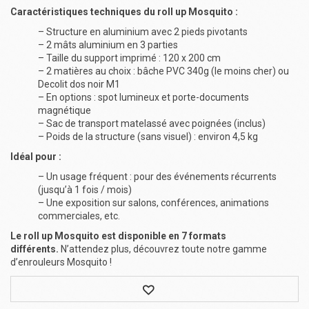
Caractéristiques techniques du roll up Mosquito :
– Structure en aluminium avec 2 pieds pivotants
– 2 mâts aluminium en 3 parties
– Taille du support imprimé : 120 x 200 cm
– 2 matières au choix : bâche PVC 340g (le moins cher) ou
Decolit dos noir M1
– En options : spot lumineux et porte-documents
magnétique
– Sac de transport matelassé avec poignées (inclus)
– Poids de la structure (sans visuel) : environ 4,5 kg
Idéal pour :
– Un usage fréquent : pour des événements récurrents
(jusqu’à 1 fois / mois)
– Une exposition sur salons, conférences, animations
commerciales, etc.
Le roll up Mosquito est disponible en 7 formats
différents.
N’attendez plus, découvrez toute notre gamme
d’enrouleurs Mosquito !
Wishlist