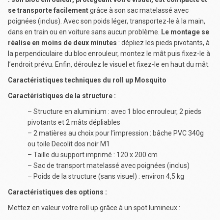
se transporte facilement
grâce à son sac matelassé avec
poignées (inclus). Avec son poids léger, transportez-le à la main,
dans en train ou en voiture sans aucun problème.
Le montage se
réalise en moins de deux minutes
: dépliez les pieds pivotants, à
la perpendiculaire du bloc enrouleur, montez le mât puis fixez-le à
l’endroit prévu. Enfin, déroulez le visuel et fixez-le en haut du mât.
Caractéristiques techniques du roll up Mosquito
Caractéristiques de la structure :
– Structure en aluminium : avec 1 bloc enrouleur, 2 pieds
pivotants et 2 mâts dépliables
– 2 matières au choix pour l’impression : bâche PVC 340g
ou toile Decolit dos noir M1
– Taille du support imprimé : 120 x 200 cm
– Sac de transport matelassé avec poignées (inclus)
– Poids de la structure (sans visuel) : environ 4,5 kg
Caractéristiques des options :
Mettez en valeur votre roll up grâce à un spot lumineux :