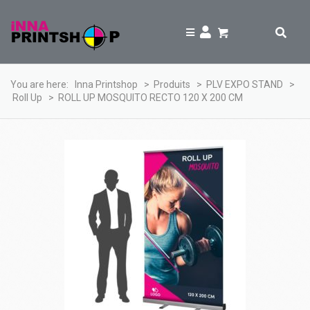
You are here:
Inna Printshop
>
Produits
>
PLV EXPO STAND
>
Roll Up
>
ROLL UP MOSQUITO RECTO 120 X 200 CM