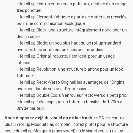
– le roll up Eco: un enrouleur à petit prix, destiné à un usage
très ponctuel.
– le roll up Element: fabriqué à partir de matériaux recyclés,
pour une communication écologique.
– le roll up Black: une structure intégralement noire pour un
design sobre.
– le roll up Blade: un peu plus haut qu’un roll up standard
avec son bloc enrouleur aux courbes arrondies.
– le roll up Original: robuste, il est idéal pour un usage
intensif.
– le roll up Revolution: une structure blanche pour un look
futuriste.
– le roll up Recto-Verso Original: les avantages de l’Original
avec une double surface d’impression.
– le roll up Double Eco: un enrouleur recto-verso à petit prix.
– le roll up Télescopique: un totem extensible de 1,70m à
3m de hauteur.
Vous disposez déjà du visuel ou de la structure ?
Ne rachetez
plus un roll up Mosquito au complet : optez plutôt pour la structure
seule du roll up Mosquito (sans visuel) ou le visuel seul du roll up