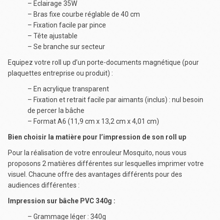
– Eclairage 35W
– Bras fixe courbe réglable de 40 cm
– Fixation facile par pince
– Tête ajustable
– Se branche sur secteur
Equipez votre roll up d’un porte-documents magnétique (pour
plaquettes entreprise ou produit) :
– En acrylique transparent
– Fixation et retrait facile par aimants (inclus) : nul besoin
de percer la bâche
– Format A6 (11,9 cm x 13,2 cm x 4,01 cm)
Bien choisir la matière pour l’impression de son roll up
Pour la réalisation de votre enrouleur Mosquito, nous vous
proposons 2 matières différentes sur lesquelles imprimer votre
visuel. Chacune offre des avantages différents pour des
audiences différentes :
Impression sur bâche PVC 340g :
– Grammage léger : 340g