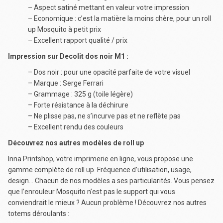
– Aspect satiné mettant en valeur votre impression
– Economique : c’est la matière la moins chère, pour un roll
up Mosquito à petit prix
– Excellent rapport qualité / prix
Impression sur Decolit dos noir M1 :
– Dos noir : pour une opacité parfaite de votre visuel
– Marque : Serge Ferrari
– Grammage : 325 g (toile légère)
– Forte résistance à la déchirure
– Ne plisse pas, ne s’incurve pas et ne reflète pas
– Excellent rendu des couleurs
Découvrez nos autres modèles de roll up
Inna Printshop, votre imprimerie en ligne, vous propose une
gamme complète de roll up. Fréquence d’utilisation, usage,
design… Chacun de nos modèles a ses particularités. Vous pensez
que l’enrouleur Mosquito n’est pas le support qui vous
conviendrait le mieux ? Aucun problème ! Découvrez nos autres
totems déroulants :