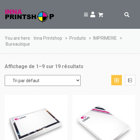
You are here:
Inna Printshop
>
Produits
>
IMPRIMERIE
>
Bureautique
Affichage de 1–9 sur 19 résultats