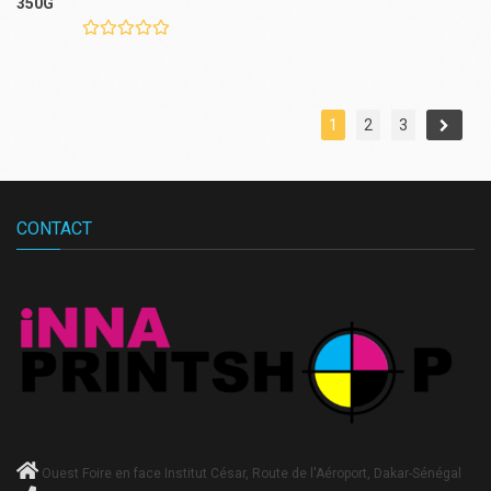
350G
1
2
3
CONTACT
Ouest Foire en face Institut César, Route de l'Aéroport, Dakar-Sénégal