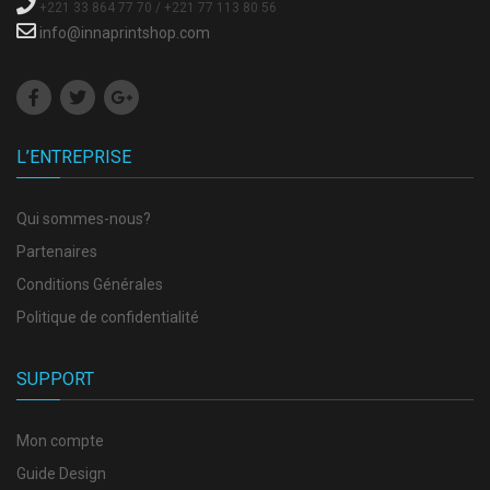
+221 33 864 77 70 / +221 77 113 80 56
info@innaprintshop.com
L’ENTREPRISE
Qui sommes-nous?
Partenaires
Conditions Générales
Politique de confidentialité
SUPPORT
Mon compte
Guide Design