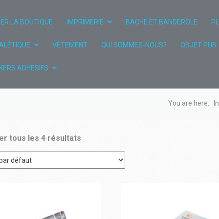
TER LA BOUTIQUE
IMPRIMERIE
BACHE ET BANDEROLE
PL
ALÉTIQUE
VÊTEMENT
QUI SOMMES-NOUS?
OBJET PUB
KERS ADHESIFS
You are here:
I
er tous les 4 résultats