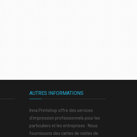
AUTRES INFORMATIONS
Inna Printshop offre des services
d'impression professionnels pour les
particuliers et les entreprises . Nous
fournissons des cartes de visites de