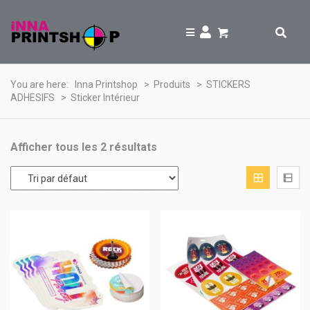
You are here:
Inna Printshop
>
Produits
>
STICKERS
ADHESIFS
>
Sticker Intérieur
Afficher tous les 2 résultats