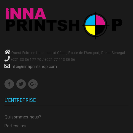
Ouest Foire en face Institut César, Route de l'Aéroport, Dakar-Sénégal
+221 33 864 77 70 / +221 77 113 80 56
info@innaprintshop.com
L’ENTREPRISE
Qui sommes-nous?
Partenaires