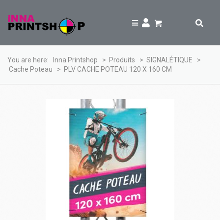
You are here:
Inna Printshop
>
Produits
>
SIGNALÉTIQUE
>
Cache Poteau
>
PLV CACHE POTEAU 120 X 160 CM