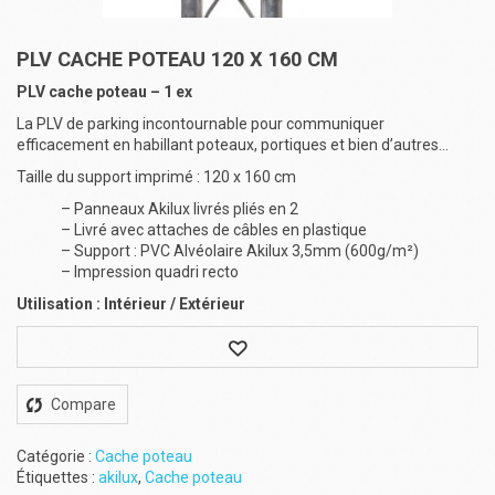
PLV CACHE POTEAU 120 X 160 CM
PLV cache poteau – 1 ex
La PLV de parking incontournable pour communiquer
efficacement en habillant poteaux, portiques et bien d’autres…
Taille du support imprimé : 120 x 160 cm
– Panneaux Akilux livrés pliés en 2
– Livré avec attaches de câbles en plastique
– Support : PVC Alvéolaire Akilux 3,5mm (600g/m²)
– Impression quadri recto
Utilisation : Intérieur / Extérieur
Wishlist
Compare
Catégorie :
Cache poteau
Étiquettes :
akilux
,
Cache poteau