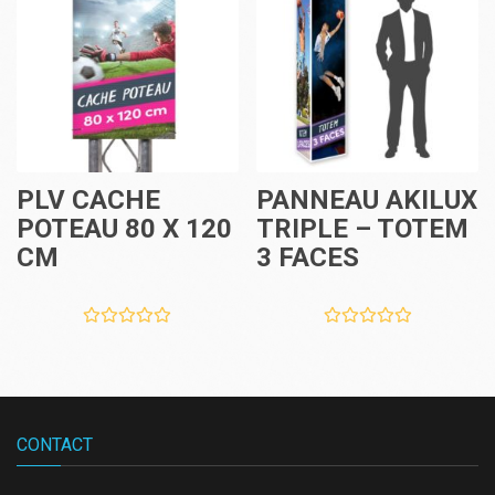
PLV CACHE
PANNEAU AKILUX
POTEAU 80 X 120
TRIPLE – TOTEM
CM
3 FACES
CONTACT