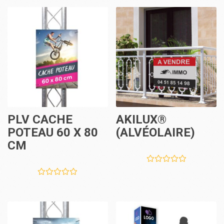
PLV CACHE
AKILUX®
POTEAU 60 X 80
(ALVÉOLAIRE)
CM