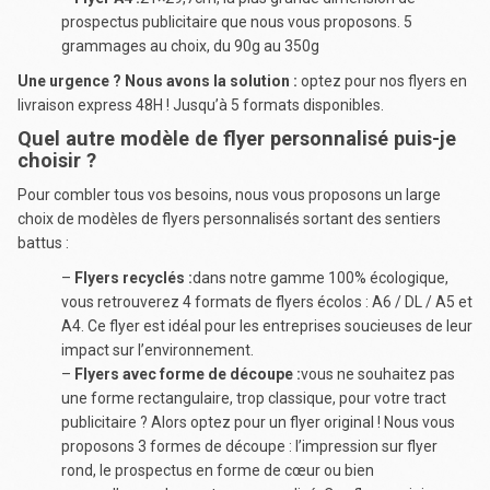
prospectus publicitaire que nous vous proposons. 5
grammages au choix, du 90g au 350g
Une urgence ? Nous avons la solution :
optez pour nos flyers en
livraison express 48H ! Jusqu’à 5 formats disponibles.
Quel autre modèle de flyer personnalisé puis-je
choisir ?
Pour combler tous vos besoins, nous vous proposons un large
choix de modèles de flyers personnalisés sortant des sentiers
battus :
–
Flyers recyclés :
dans notre gamme 100% écologique,
vous retrouverez 4 formats de flyers écolos : A6 / DL / A5 et
A4. Ce flyer est idéal pour les entreprises soucieuses de leur
impact sur l’environnement.
–
Flyers avec forme de découpe :
vous ne souhaitez pas
une forme rectangulaire, trop classique, pour votre tract
publicitaire ? Alors optez pour un flyer original ! Nous vous
proposons 3 formes de découpe : l’impression sur flyer
rond, le prospectus en forme de cœur ou bien