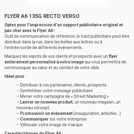
FLYER A6 135G RECTO VERSO
Optez pour l’impression d’un support publicitaire original et
pas cher avec le Flyer A6
!
Outil de communication de référence, le tract publicitaire peut être
distribué dans la rue, dans les boîtes aux lettres ou à
l’entrée/sortie de différents événements.
Marquez les esprits de vos clients et prospects avec un
flyer
entièrement personnalisé à votre image
qui vous permettra de
communiquer au cœur et au contact de votre cible.
Idéal pour :
– Distribuer à vos partenaires, clients, prospects…
– Synthétiser votre message publicitaire
– Mener votre campagne de « Street Marketing »
–
Lancer un nouveau produit
, un nouveau magasin, un
nouveau concept…
–
Promouvoir un événement
(inauguration, activités…)
–
Communiquer
sur votre entreprise
– Véhiculer votre image de marque
Caractéristiques du Flyer A6 :