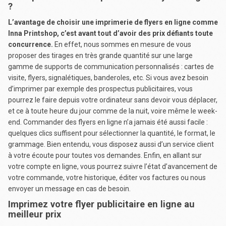
?
L’avantage de choisir une imprimerie de flyers en ligne comme
Inna Printshop, c’est avant tout d’avoir des prix défiants toute
concurrence.
En effet, nous sommes en mesure de vous
proposer des tirages en très grande quantité sur une large
gamme de supports de communication personnalisés : cartes de
visite, flyers, signalétiques, banderoles, etc. Si vous avez besoin
d’imprimer par exemple des prospectus publicitaires, vous
pourrez le faire depuis votre ordinateur sans devoir vous déplacer,
et ce à toute heure du jour comme de la nuit, voire même le week-
end. Commander des flyers en ligne n’a jamais été aussi facile :
quelques clics suffisent pour sélectionner la quantité, le format, le
grammage. Bien entendu, vous disposez aussi d’un service client
à votre écoute pour toutes vos demandes. Enfin, en allant sur
votre compte en ligne, vous pourrez suivre l’état d’avancement de
votre commande, votre historique, éditer vos factures ou nous
envoyer un message en cas de besoin.
Imprimez votre flyer publicitaire en ligne au
meilleur prix