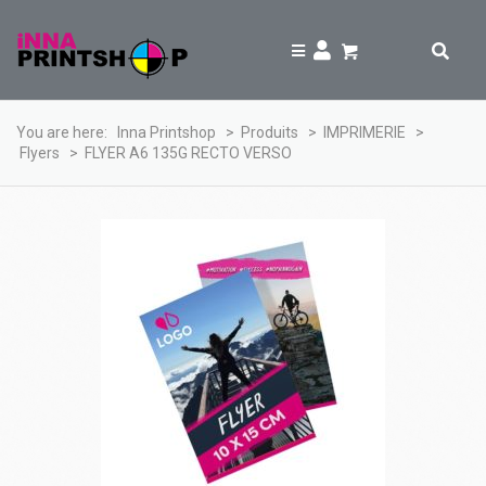
You are here:
Inna Printshop
>
Produits
>
IMPRIMERIE
>
Flyers
>
FLYER A6 135G RECTO VERSO