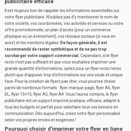
publicitaire efficace
Il est toujours bon de rappeler les informations essentielles sur
votre flyer publicitaire. N’oubliez pas d’y mentionner le nom de
votre société, vos coordonnées, vos activités et services ou votre
offre promotionnelle, un plan d’accès (pour un commerce
physique ou un événement), vos réseaux sociaux (si vous en
avez) et les mentions légales.
De façon générale, il est
recommandé de rester synthétique et de ne pas trop
surcharger votre support commercial.
Cependant, si le flyer
recto n’est pas suffisant et que vous souhaitez imprimer une
grande quantité d’informations, optez pour un flyer recto/verso
plutôt que d’apposer trop d’informations sur une seule et unique
face. Pour la création de flyers pas cher, vous pourrez choisir
parmi de nombreux formats : flyer marque-page, flyer A6, flyer
DL, flyer 15×15, flyer A5, flyer A4. Vous l’aurez compris, le flyer
publicitaire est un support imprimé pratique, efficace, adapté à
tous les budgets et parfait pour satisfaire tous vos besoins en
communication. Dès aujourd’hui, créez votre flyer personnalisé
selon vos propres envies et exigences !
Pourquoi choisir d’imprimer votre flyer en ligne