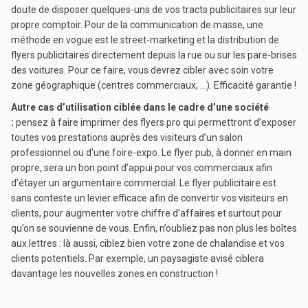
doute de disposer quelques-uns de vos tracts publicitaires sur leur
propre comptoir. Pour de la communication de masse, une
méthode en vogue est le street-marketing et la distribution de
flyers publicitaires directement depuis la rue ou sur les pare-brises
des voitures. Pour ce faire, vous devrez cibler avec soin votre
zone géographique (centres commerciaux, …). Efficacité garantie !
Autre cas d’utilisation ciblée dans le cadre d’une société
:
pensez à faire imprimer des flyers pro qui permettront d’exposer
toutes vos prestations auprès des visiteurs d’un salon
professionnel ou d’une foire-expo. Le flyer pub, à donner en main
propre, sera un bon point d’appui pour vos commerciaux afin
d’étayer un argumentaire commercial. Le flyer publicitaire est
sans conteste un levier efficace afin de convertir vos visiteurs en
clients, pour augmenter votre chiffre d’affaires et surtout pour
qu’on se souvienne de vous. Enfin, n’oubliez pas non plus les boîtes
aux lettres : là aussi, ciblez bien votre zone de chalandise et vos
clients potentiels. Par exemple, un paysagiste avisé ciblera
davantage les nouvelles zones en construction !