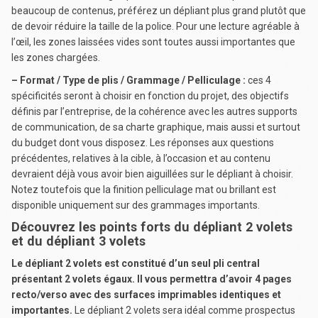
beaucoup de contenus, préférez un dépliant plus grand plutôt que
de devoir réduire la taille de la police. Pour une lecture agréable à
l’œil, les zones laissées vides sont toutes aussi importantes que
les zones chargées.
– Format / Type de plis / Grammage / Pelliculage :
ces 4
spécificités seront à choisir en fonction du projet, des objectifs
définis par l’entreprise, de la cohérence avec les autres supports
de communication, de sa charte graphique, mais aussi et surtout
du budget dont vous disposez. Les réponses aux questions
précédentes, relatives à la cible, à l’occasion et au contenu
devraient déjà vous avoir bien aiguillées sur le dépliant à choisir.
Notez toutefois que la finition pelliculage mat ou brillant est
disponible uniquement sur des grammages importants.
Découvrez les points forts du dépliant 2 volets
et du dépliant 3 volets
Le dépliant 2 volets est constitué d’un seul pli central
présentant 2 volets égaux. Il vous permettra d’avoir 4 pages
recto/verso avec des surfaces imprimables identiques et
importantes.
Le dépliant 2 volets sera idéal comme prospectus