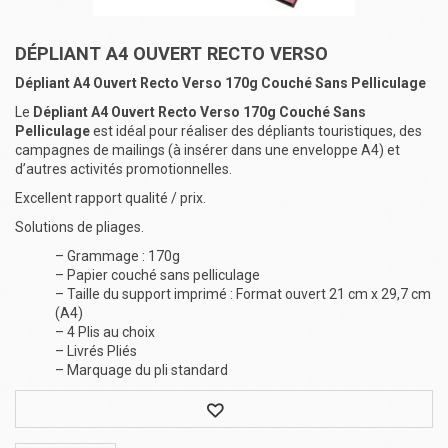
DÉPLIANT A4 OUVERT RECTO VERSO
Dépliant A4 Ouvert Recto Verso 170g Couché Sans Pelliculage
Le
Dépliant A4 Ouvert Recto Verso 170g Couché Sans
Pelliculage
est idéal pour réaliser des dépliants touristiques, des
campagnes de mailings (à insérer dans une enveloppe A4) et
d’autres activités promotionnelles.
Excellent rapport qualité / prix.
Solutions de pliages.
– Grammage : 170g
– Papier couché sans pelliculage
– Taille du support imprimé : Format ouvert 21 cm x 29,7 cm
(A4)
– 4 Plis au choix
– Livrés Pliés
– Marquage du pli standard
Wishlist