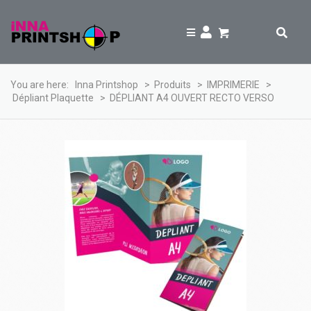
You are here:
Inna Printshop
>
Produits
>
IMPRIMERIE
>
Dépliant Plaquette
>
DÉPLIANT A4 OUVERT RECTO VERSO