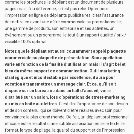
comme les brochures, le dépliant est un document de plusieurs
pages mais, à la différence, il n’est pas relié. Opter pour
l’impression en ligne de dépliants publicitaires, c’est l’assurance
de mettre en avant une offre commerciale ou promotionnelle,
une gamme de produits, son entreprise et ses activités, un
événement ou un programme, le tout à un rapport qualité / prix /
visibilité 100% optimal.
Notez que le dépliant est aussi couramment appelé plaquette
commerciale ou plaquette de présentation. Son appellation
varie en fonction de la finalité d’utilisation mais il s’agit bel et
bien du même support de communication. Outil marketing
stratégique et incontestable par excellence, il aura pour
vocation à transmettre un message clair. Et ce, qu’il soit
disposé sur un bureau ou dans un hall d’accueil, voire
distribué sur un salon, lors d’opérations de street-marketing
ou mis en boîte aux lettres.
C’est dire l’importance de son design
et de son contenu, qui se doivent d’être réalisés avec soin pour
convaincre le plus grand monde. De fait, un dépliant professionnel
efficace est le résultat d’une subtile association entre le texte, le
format, le type de pliage, la qualité du support et de l’impression