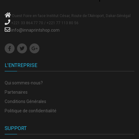
Ouest Foire en face Institut César, Route de l'Aéroport, Dakar-Sénégal
+221 33 864 77 70 / +221 77 113 80 56
info@innaprintshop.com
L’ENTREPRISE
Qui sommes-nous?
Partenaires
Conditions Générales
Politique de confidentialité
SUPPORT