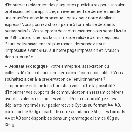
d’imprimer rapidement des plaquettes publicitaires pour un salon
professionnel qui approche, un événement de dernière minute,
une manifestation impromptue… optez pour notre dépliant
express ! Vous pourrez choisir parmi 5 formats de dépliants
personnalisés. Vos supports de communication vous seront livrés
en 48H chrono, une fois la commande validée par nos équipes.
Pour une livraison encore plus rapide, demandez-nous
l’impossible avant 9H30 sur notre page impression et livraison
dans la journée.
– Dépliant écologique :
votre entreprise, association ou
collectivité s’inscrit dans une démarche éco-responsable ? Vous
souhaitez aider à la préservation de l’environnement ?
L’imprimerie en ligne Inna Printshop vous offre la possibilité
d’imprimer vos supports de communication en restant cohérent
avec les valeurs qui sont les vôtres. Pour cela, privilégiez des
dépliants imprimés sur papier recyclé Cyclus au format A4, A3,
carte double 350g et carte de correspondance 350g. Les formats
A4 et A3 sont disponibles dans un grammage allant de 80g au
350g.