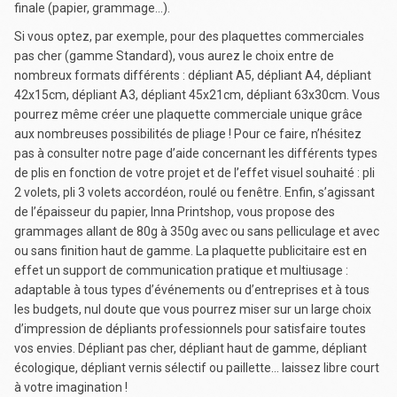
finale (papier, grammage…).
Si vous optez, par exemple, pour des plaquettes commerciales
pas cher (gamme Standard), vous aurez le choix entre de
nombreux formats différents : dépliant A5, dépliant A4, dépliant
42x15cm, dépliant A3, dépliant 45x21cm, dépliant 63x30cm. Vous
pourrez même créer une plaquette commerciale unique grâce
aux nombreuses possibilités de pliage ! Pour ce faire, n’hésitez
pas à consulter notre page d’aide concernant les différents types
de plis en fonction de votre projet et de l’effet visuel souhaité : pli
2 volets, pli 3 volets accordéon, roulé ou fenêtre. Enfin, s’agissant
de l’épaisseur du papier, Inna Printshop, vous propose des
grammages allant de 80g à 350g avec ou sans pelliculage et avec
ou sans finition haut de gamme. La plaquette publicitaire est en
effet un support de communication pratique et multiusage :
adaptable à tous types d’événements ou d’entreprises et à tous
les budgets, nul doute que vous pourrez miser sur un large choix
d’impression de dépliants professionnels pour satisfaire toutes
vos envies. Dépliant pas cher, dépliant haut de gamme, dépliant
écologique, dépliant vernis sélectif ou paillette… laissez libre court
à votre imagination !