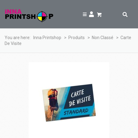
You are here:
Inna Printshop
>
Produits
>
Non Classé
>
Carte
De Visite