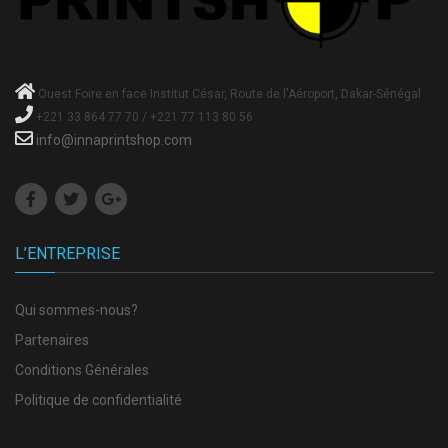
Ouest Foire en face Institut César, Route de l'Aéroport, Dakar-Sénégal
+221 33 864 77 70 / +221 77 113 80 56
info@innaprintshop.com
L’ENTREPRISE
Qui sommes-nous?
Partenaires
Conditions Générales
Politique de confidentialité