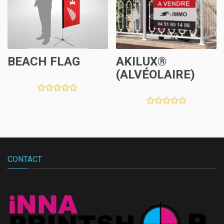
BEACH FLAG
AKILUX®
(ALVÉOLAIRE)
CONTACT